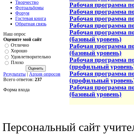
Творчество
Рабочая программа по
Фотоальбомы
Рабочая программа по
Форум
Рабочая программа по
Гостевая книга
Обратная связь
Рабочая программа п
Рабочая программа по
Наш опрос
(базовый уровень)
Оцените мой сайт
Отлично
Рабочая программа по
Хорошо
(базовый уровень)
Удовлетворительно
Рабочая программа по
Плохо
(профильный уровень
Рабочая программа по
Результаты
|
Архив опросов
Всего ответов:
237
(профильный уровень
Рабочая программа по
Форма входа
(базовый уровень)
Персональный сайт учите