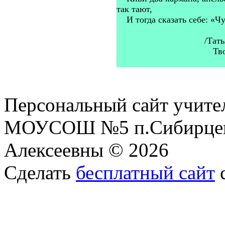
так тают,
И тогда сказать себе: «Чу
/Тать
Тв
Персональный сайт учите
МОУСОШ №5 п.Сибирцев
Алексеевны © 2026
Сделать
бесплатный сайт