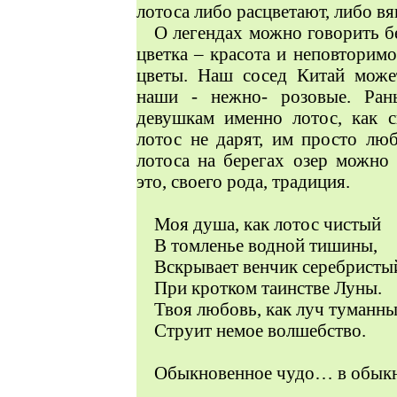
лотоса либо расцветают, либо вя
О легендах можно говорить бе
цветка – красота и неповторимо
цветы. Наш сосед Китай может
наши - нежно- розовые. Ра
девушкам именно лотос, как 
лотос не дарят, им просто лю
лотоса на берегах озер можно
это, своего рода, традиция.
Моя душа, как лотос чистый
В томленье водной тишины,
Вскрывает венчик серебристы
При кротком таинстве Луны.
Твоя любовь, как луч туманны
Струит немое волшебство.
Обыкновенное чудо… в обык