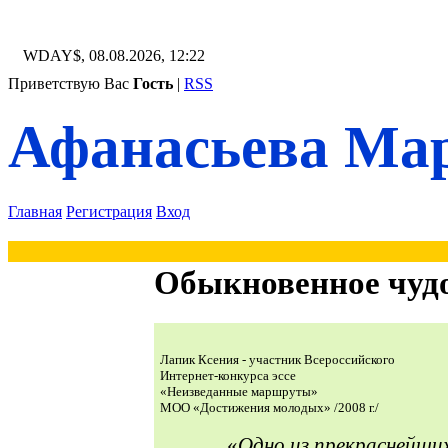
WDAY$, 08.08.2026, 12:22
Приветствую Вас
Гость
|
RSS
Афанасьева Мар
Главная
Регистрация
Вход
Обыкновенное чуд
Лапик Ксения - участник Всероссийского
Интернет-конкурса эссе
«Неизведанные маршруты»
МОО «Достижения молодых» /2008 г./
«
Одно из прекраснейши