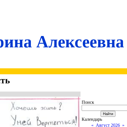
ина Алексеевна
сть
Поиск
Календарь
«
Август 2026
»