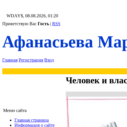
WDAY$, 08.08.2026, 01:20
Приветствую Вас
Гость
|
RSS
Афанасьева Мар
Главная
Регистрация
Вход
Человек и вла
Меню сайта
Главная страница
Информация о сайте