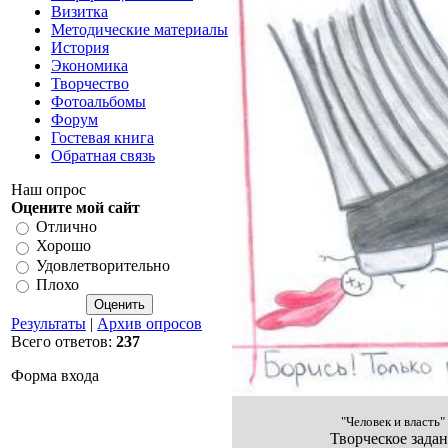
Визитка
Методические материалы
История
Экономика
Творчество
Фотоальбомы
Форум
Гостевая книга
Обратная связь
Наш опрос
Оцените мой сайт
Отлично
Хорошо
Удовлетворительно
Плохо
Результаты
|
Архив опросов
Всего ответов:
237
Форма входа
"Человек и власть"
Творческое зада