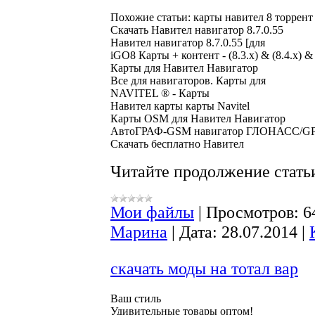
Похожие статьи: карты навител 8 торрент 
Скачать Навител навигатор 8.7.0.55

Навител навигатор 8.7.0.55 [для

iGO8 Карты + контент - (8.3.x) & (8.4.x) & 
Карты для Навител Навигатор

Все для навигаторов. Карты для

NAVITEL ® - Карты

Навител карты карты Navitel

Карты OSM для Навител Навигатор

АвтоГРАФ-GSM навигатор ГЛОНАСС/GP
Читайте продолжение статьи
Мои файлы
|
Просмотров:
6
Марина
|
Дата:
28.07.2014
|
скачать моды на тотал вар
Ваш стиль

Удивительные товары оптом!
