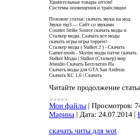
Удивительные товары оптом!

Похожие статьи: скачать звуки на мод

Звуки mp3 — Сайт со звуками

Counter Strike Source скачать моды и

Сталкер моды. Скачать все моды

скачать игры игры торрент

Сталкер моды ( Stalker 2 ) - Скачать

Gamer-mods - Skyrim моды патчи скачать

Stalker Моды | Stalker (Сталкер) мир

Jetaudio Скачать Бесплатно На

Скачать моды для GTA San Andreas

Читайте продолжение статьи
Мои файлы
|
Просмотров:
7
Марина
|
Дата:
24.07.2014
|
скачать читы для wot