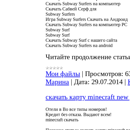
Скачать Subway Surfers на компьютер

Скачать Сабвей Серф для

Subway Surfers

Игра Subway Surfers Скачать на Андроид

Скачать Subway Surfers на компьютер PC

Subway Surf

Subway Surf

Скачать Subway Surf с нашего сайта

Скачать Subway Surfers на android
Читайте продолжение статьи
Мои файлы
|
Просмотров:
6
Марина
|
Дата:
29.07.2014
|
скачать карту minecraft new
Oтели в Во все типы номеров!

Кредит без отказа. Выдают всем!
