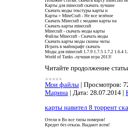
Похожие статьи: скачать карту minecraft ne
Карты для minecraft скачать лучшие

Скачать моды текстуры карты и

Карты » MineCraft - Не все зелёное

Скачать Minecraft c модами карты на

Скачать карты minecraft

Minecraft - скачать моды карты

Файлы Minecraft - Скачать моды

Скачать карты моды скины читы

Играть в майнкрафт скачать

Моды для minecraft 1.7.9 1.7.5 1.7.2 1.6.4 1.
Читайте продолжение статьи
Мои файлы
|
Просмотров:
7
Марина
|
Дата:
28.07.2014
|
карты навител 8 торрент ска
Oтели в Во все типы номеров!
