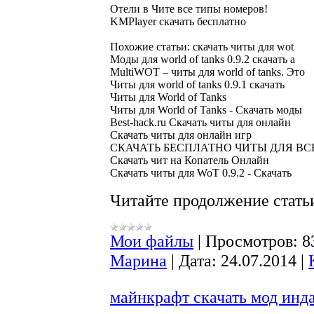
Oтели в Чите все типы номеров!

Похожие статьи: скачать читы для wot

Моды для world of tanks 0.9.2 скачать а

MultiWOT – читы для world of tanks. Это

Читы для world of tanks 0.9.1 скачать

Читы для World of Tanks

Читы для World of Tanks - Скачать моды

Best-hack.ru Скачать читы для онлайн

Скачать читы для онлайн игр

СКАЧАТЬ БЕСПЛАТНО ЧИТЫ ДЛЯ ВСЕ
Скачать чит на Копатель Онлайн

Читайте продолжение статьи
Мои файлы
|
Просмотров:
8
Марина
|
Дата:
24.07.2014
|
майнкрафт скачать мод инд