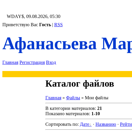
WDAY$, 09.08.2026, 05:30
Приветствую Вас
Гость
|
RSS
Афанасьева Мар
Главная
Регистрация
Вход
Каталог файлов
Главная
»
Файлы
» Мои файлы
В категории материалов
:
21
Показано материалов
:
1-10
Сортировать по
:
Дате
·
Названию
·
Рейти