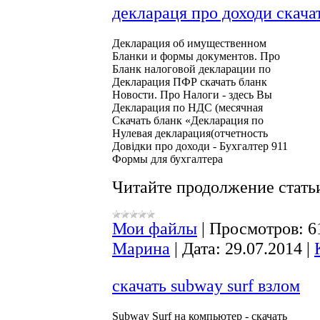
деклараця про доходи скача
Декларация об имущественном

Бланки и формы документов. Про

Бланк налоговой декларации по

Декларация ПФР скачать бланк

Новости. Про Налоги - здесь Вы

Декларация по НДС (месячная

Скачать бланк «Декларация по

Нулевая декларация(отчетность

Довідки про доходи - Бухгалтер 911

Формы для бухгалтера
Читайте продолжение статьи
Мои файлы
|
Просмотров:
6
Марина
|
Дата:
29.07.2014
|
скачать subway surf взлом
Subway Surf на компьютер - скачать
