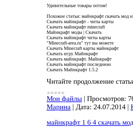
Похожие статьи: майнкрафт скачать мод и
Скачать майнкрафт - читы карты

Скачать майнкрафт minecraft

Майнкрафт моды | Скачать

Скачать майнкрафт читы карты

"Minecraft-area.ru" тут вы можете

Скачать Minecraft карты майнкрафт

Скачать игру Майнкрафт

Скачать майнкрафт. Майнкрафт

Скачать майнкрафт последнюю

Читайте продолжение статьи
Мои файлы
|
Просмотров:
7
Марина
|
Дата:
24.07.2014
|
майнкрафт 1 6 4 скачать мод 