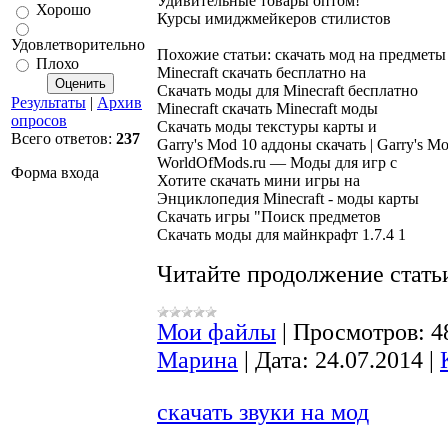
Удивительные товары оптом!

Хорошо
Удовлетворительно
Похожие статьи: скачать мод на предметы

Плохо
Minecraft скачать бесплатно на

Скачать моды для Minecraft бесплатно

Результаты
|
Архив
Minecraft скачать Minecraft моды

опросов
Скачать моды текстуры карты и

Всего ответов:
237
Garry's Mod 10 аддоны скачать | Garry's Mo
WorldOfMods.ru — Моды для игр с

Форма входа
Хотите скачать мини игры на

Энциклопедия Minecraft - моды карты

Скачать игры "Поиск предметов

Читайте продолжение статьи
Мои файлы
|
Просмотров:
4
Марина
|
Дата:
24.07.2014
|
скачать звуки на мод