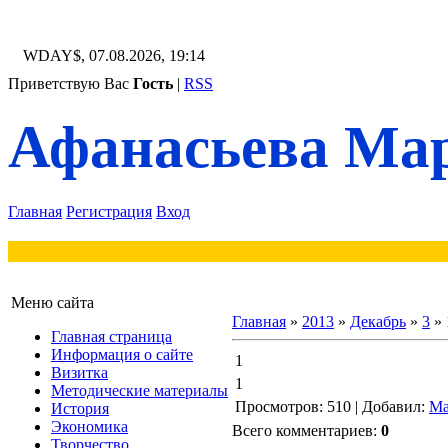
WDAY$, 07.08.2026, 19:14
Приветствую Вас
Гость
|
RSS
Афанасьева Мар
Главная
Регистрация
Вход
Меню сайта
Главная
»
2013
»
Декабрь
»
3
» 
Главная страница
Информация о сайте
1
Визитка
1
Методические материалы
Просмотров
: 510 |
Добавил
:
Ма
История
Экономика
Всего комментариев
:
0
Творчество