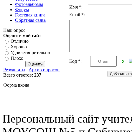
Фотоальбомы
Имя *:
Форум
Email *:
Гостевая книга
Обратная связь
Наш опрос
Оцените мой сайт
Отлично
Хорошо
Удовлетворительно
Плохо
Код *:
Результаты
|
Архив опросов
Всего ответов:
237
Форма входа
Персональный сайт учите
МОУСОШ №5 п.Сибирцев