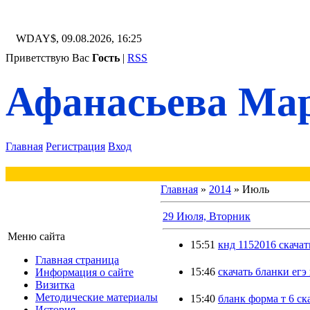
WDAY$, 09.08.2026, 16:25
Приветствую Вас
Гость
|
RSS
Афанасьева Мар
Главная
Регистрация
Вход
Главная
»
2014
»
Июль
29 Июля, Вторник
Меню сайта
15:51
кнд 1152016 скачат
Главная страница
15:46
скачать бланки егэ
Информация о сайте
Визитка
Методические материалы
15:40
бланк форма т 6 ск
История