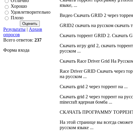
Отлично
языке, ...
Хорошо
Удовлетворительно
Видео Скачать GRID 2 через торрент
Плохо
GRID2 скачать на русском скачать тор
Результаты
|
Архив
опросов
Скачать торрент GRID 2. Скачать GR
Всего ответов:
237
Скачать игру grid 2, скачать торре
Форма входа
русском ...
Скачать Race Driver Grid На Русском
Race Driver GRID Скачать через торре
на русском ...
Скачать grid 2 через торрент на ...
Скачать grid 2 через торрент на ру
minecraft ядерная бомба ...
СКАЧАТЬ ПРОГРАММУ ТОРРЕНТ - u
На этой странице вы всегда сможет
русском языке ...