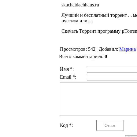
skachatdachhaus.ru
Лучший и бесплатный торрент ... можн
русском или ...
Скачать Торрент программу µTorrent 
Просмотров
: 542 |
Добавил
:
Марина
Всего комментариев
:
0
Имя *:
Email *:
Код *: