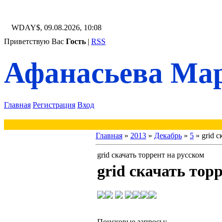
WDAY$, 09.08.2026, 10:08
Приветствую Вас
Гость
|
RSS
Афанасьева Мар
Главная
Регистрация
Вход
Главная
»
2013
»
Декабрь
»
5
» grid с
grid скачать торрент на русском
grid скачать тор
Поисковые запросы: 
