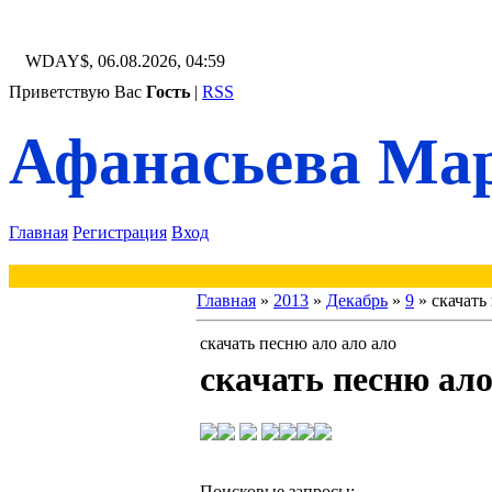
WDAY$, 06.08.2026, 04:59
Приветствую Вас
Гость
|
RSS
Афанасьева Мар
Главная
Регистрация
Вход
Главная
»
2013
»
Декабрь
»
9
» скачать
скачать песню ало ало ало
скачать песню ало
Поисковые запросы: 
