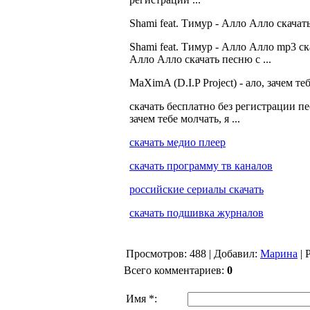
Shami feat. Тимур - Алло Алло скачать
Shami feat. Тимур - Алло Алло mp3 ск
Алло Алло скачать песню с ...
MaXimA (D.I.P Project) - ало, зачем тебе
скачать бесплатно без регистрации пе
зачем тебе молчать, я ...
скачать медио плеер
скачать программу тв каналов
российские сериалы скачать
скачать подшивка журналов
Просмотров
: 488 |
Добавил
:
Марина
|
Всего комментариев
:
0
Имя *: