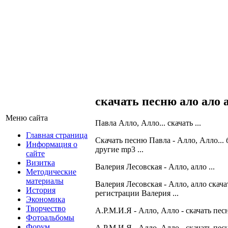
скачать песню ало ало 
Меню сайта
Павла Алло, Алло... скачать ...
Главная страница
Скачать песню Павла - Алло, Алло...
Информация о
другие mp3 ...
сайте
Визитка
Валерия Лесовская - Алло, алло ...
Методические
материалы
Валерия Лесовская - Алло, алло скача
История
регистрации Валерия ...
Экономика
Творчество
А.Р.М.И.Я - Алло, Алло - скачать пе
Фотоальбомы
Форум
А.Р.М.И.Я - Алло, Алло - скачать пе