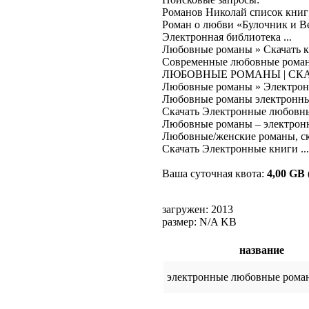
Романов Николай список книг

Роман о любви «Булочник и Ве
Электронная библиотека ...

Любовные романы » Скачать кни
Современные любовные романы 
ЛЮБОВНЫЕ РОМАНЫ | СКАЧА
Любовные романы » Электронна
Любовные романы электронные 
Скачать Электронные любовные 
Любовные романы – электронны
Любовные/женские романы, скач
Скачать Электронные книги ...
Ваша суточная квота:
4,00 GB
загружен: 2013
размер: N/A KB
название
электронные любовные роман