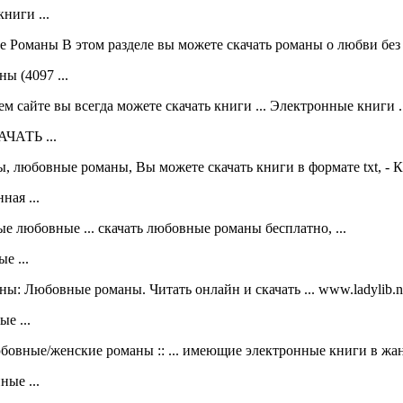
ниги ...
маны В этом разделе вы можете скачать романы о любви без .
 (4097 ...
м сайте вы всегда можете скачать книги ... Электронные книги ..
АТЬ ...
 любовные романы, Вы можете скачать книги в формате txt, - Кн
ая ...
е любовные ... скачать любовные романы бесплатно, ...
е ...
ы: Любовные романы. Читать онлайн и скачать ... www.ladylib.net
е ...
вные/женские романы :: ... имеющие электронные книги в жанр
ые ...