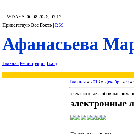
WDAY$, 06.08.2026, 05:17
Приветствую Вас
Гость
|
RSS
Афанасьева Мар
Главная
Регистрация
Вход
Главная
»
2013
»
Декабрь
»
9
» 
электронные любовные романы
электронные 
Поисковые запросы: 
