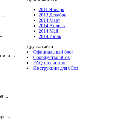
2011 Январь
2013 Декабрь
..
2014 Март
2014 Апрель
2014 Май
.
2014 Июль
Друзья сайта
Официальный блог
иги ...
Сообщество uCoz
FAQ по системе
Инструкции для uCoz
 ...
е ...