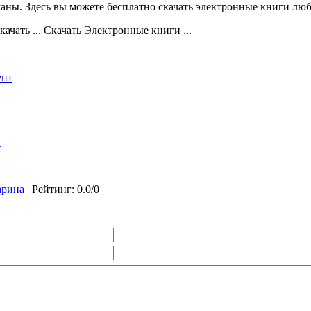
аны. Здесь вы можете бесплатно скачать электронные книги любо
чать ... Скачать Электронные книги ...
ент
т
рина
|
Рейтинг
:
0.0
/
0