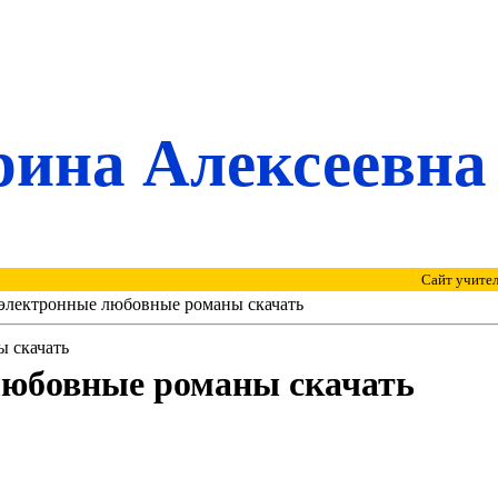
ина Алексеевна
Сайт учителя 
электронные любовные романы скачать
 скачать
любовные романы скачать