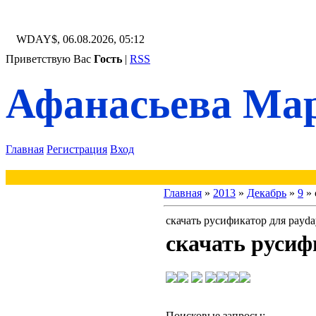
WDAY$, 06.08.2026, 05:12
Приветствую Вас
Гость
|
RSS
Афанасьева Мар
Главная
Регистрация
Вход
Главная
»
2013
»
Декабрь
»
9
» 
скачать русификатор для payda
скачать русиф
Поисковые запросы: 
