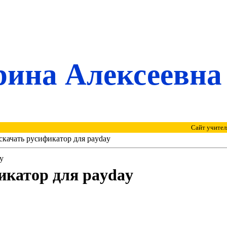
ина Алексеевна
Сайт учителя 
скачать русификатор для payday
y
икатор для payday