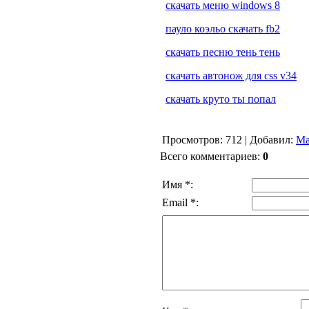
скачать меню windows 8
пауло коэльо скачать fb2
скачать песню тень тень
скачать автонож для css v34
скачать круто ты попал
Просмотров
: 712 |
Добавил
:
Ма
Всего комментариев
:
0
Имя *:
Email *: