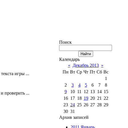
Поиск
Календарь
«
Декабрь 2013
»
Пн
Вт
Ср
Чт
Пт
Сб
Вс
текста игры ...
1
2
3
4
5
6
7
8
9
10
11
12
13
14
15
 и проверить ...
16
17
18
19
20
21
22
23
24
25
26
27
28
29
30
31
.
Архив записей
2011 Январь