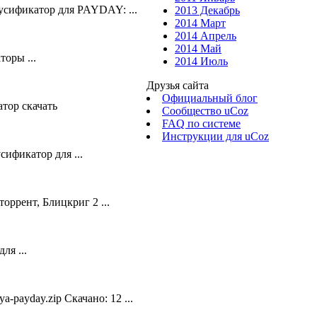
 Русификатор для PAYDAY: ...
2013 Декабрь
2014 Март
2014 Апрель
2014 Май
оры ...
2014 Июль
Друзья сайта
Официальный блог
атор скачать
Сообщество uCoz
FAQ по системе
Инструкции для uCoz
ификатор для ...
оррент, Блицкриг 2 ...
ля ...
payday.zip Скачано: 12 ...