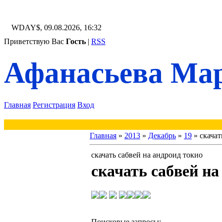
WDAY$, 09.08.2026, 16:32
Приветствую Вас
Гость
|
RSS
Афанасьева Мар
Главная
Регистрация
Вход
Главная
»
2013
»
Декабрь
»
19
» скачат
скачать сабвей на андроид токио
скачать сабвей на
Поисковые запросы: 
