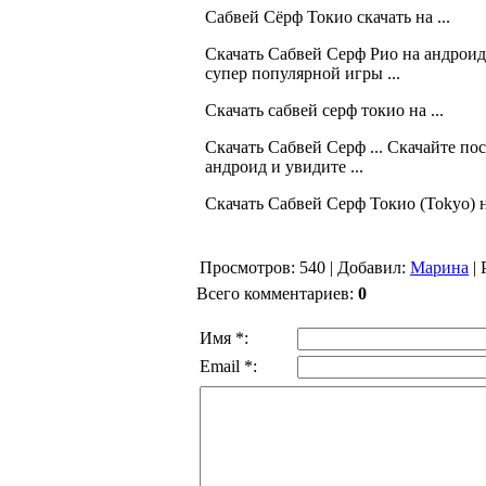
Сабвей Сёрф Токио скачать на ...
Скачать Сабвей Серф Рио на андроид-
супер популярной игры ...
Скачать сабвей серф токио на ...
Скачать Сабвей Серф ... Скачайте п
андроид и увидите ...
Скачать Сабвей Серф Токио (Tokyo) на
Просмотров
: 540 |
Добавил
:
Марина
|
Всего комментариев
:
0
Имя *:
Email *: