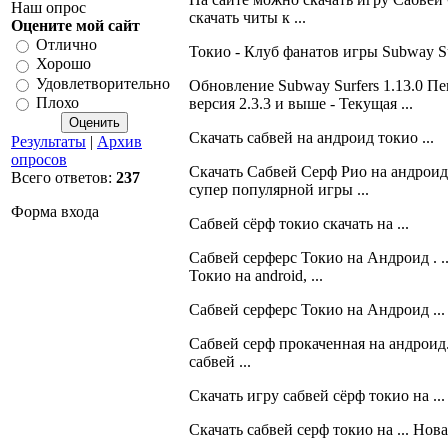
Наш опрос
скачать читы к ...
Оцените мой сайт
Отлично
Токио - Клуб фанатов игры Subway Su
Хорошо
Удовлетворительно
Обновление Subway Surfers 1.13.0 Пек
Плохо
версия 2.3.3 и выше - Текущая ...
Скачать сабвей на андроид токио ...
Результаты
|
Архив
опросов
Скачать Сабвей Серф Рио на андроид-
Всего ответов:
237
супер популярной игры ...
Форма входа
Сабвей сёрф токио скачать на ...
Сабвей серферс Токио на Андроид . .
Токио на android, ...
Сабвей серферс Токио на Андроид ...
Сабвей серф прокаченная на андроид. .
сабвей ...
Скачать игру сабвей сёрф токио на ...
Скачать сабвей серф токио на ... Нов