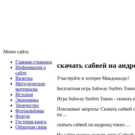
Меню сайта
Главная страница
скачать сабвей на андр
Информация о
сайте
Визитка
Участвуйте в лотерее Макдоналдс!
Методические
Бесплатная игра Subway Surfers Токи
материалы
История
Игра Subway Surfers Токио - скачать на
Экономика
Творчество
Поисковые запросы: Скачать сабвей н
Фотоальбомы
на ...
Форум
Гостевая книга
скачать сабвей на андроид токио ...
Обратная связь
На сайте можно скачать игру Сабвей 