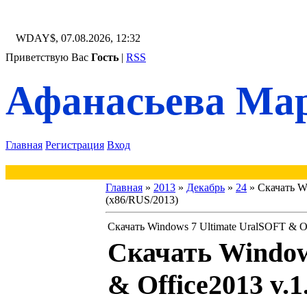
WDAY$, 07.08.2026, 12:32
Приветствую Вас
Гость
|
RSS
Афанасьева Мар
Главная
Регистрация
Вход
Главная
»
2013
»
Декабрь
»
24
» Скачать Wi
(x86/RUS/2013)
Скачать Windows 7 Ultimate UralSOFT & Of
Скачать Window
& Office2013 v.1