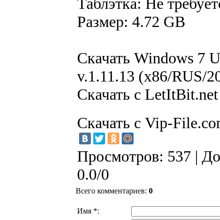
Таблэтка: Не требует
Размер: 4.72 GB
Скачать Windows 7 U
v.1.11.13 (x86/RUS/2
Скачать с LetItBit.net
Скачать с Vip-File.c
Просмотров
: 537 |
До
0.0
/
0
Всего комментариев
:
0
Имя *: