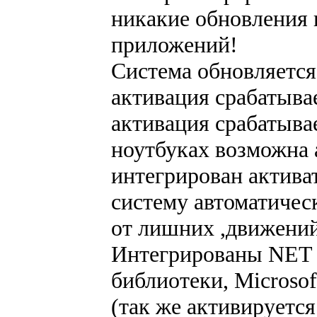
никакие обновления 
приложений!
Система обновляется
активация срабатыва
активация срабатывае
ноутбуках возможна 
интегрирован актива
систему автоматическ
от лишних ,движений
Интегрированы NET 
библиотеки, Microsoft
(так же активируется