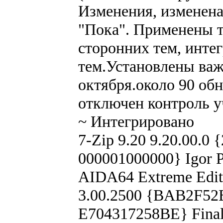
Изменения, изменена 
"Пока". Применены 
сторонних тем, инте
тем.Установлены важ
октября.около 90 об
отключен контроль у
~ Интегрировано
7-Zip 9.20 9.20.00.0
000001000000} Igor 
AIDA64 Extreme Edit
3.00.2500 {BAB2F52
E704317258BE} Final