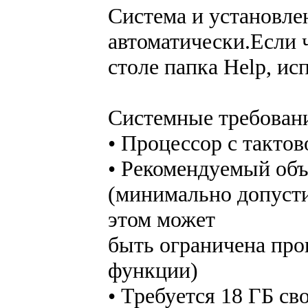
Система и установле
автоматически.Если ч
столе папка Help, ис
Системные требован
• Процессор с тактов
• Рекомендуемый об
(минимально допуст
этом может
быть ограничена про
функции)
• Требуется 18 ГБ св