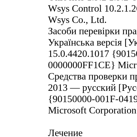
Wsys Control 10.2.1.
Wsys Co., Ltd.
Засоби перевірки пра
Українська версія [У
15.0.4420.1017 {901
0000000FF1CE} Micro
Средства проверки пр
2013 — русский [Русс
{90150000-001F-041
Microsoft Corporatio
Лечение