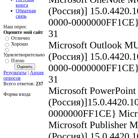
книга
(Россия)] 15.0.4420.
Обратная
связь
0000-0000000FF1CE} 
Наш опрос
31
Оцените мой сайт
Отлично
Microsoft Outlook MU
Хорошо
(Россия)] 15.0.4420.
Удовлетворительно
Плохо
0000-0000000FF1CE} 
Результаты
|
Архив
31
опросов
Всего ответов:
237
Microsoft PowerPoint
Форма входа
(Россия)]15.0.4420.
0000000FF1CE} Micro
Microsoft Publisher 
(Россия)] 15.0.4420.