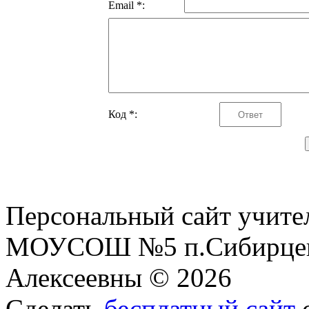
Email *:
Код *:
Персональный сайт учите
МОУСОШ №5 п.Сибирцев
Алексеевны © 2026
Сделать
бесплатный сайт