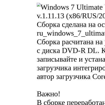
Сборка сделана на о
ru_windows_7_ultima
Сборка расчитана на
с диска DVD-R DL. К
записывайте и устана
загрузчика интегриро
автор загрузчика Cor
Важно!
В сборке переработа