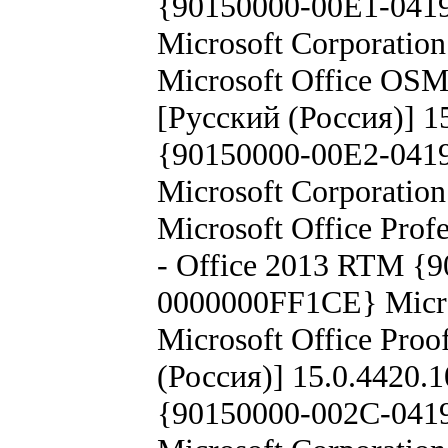
{90150000-00E1-041
Microsoft Corporatio
Microsoft Office OS
[Русский (Россия)] 1
{90150000-00E2-041
Microsoft Corporatio
Microsoft Office Prof
- Office 2013 RTM {
0000000FF1CE} Micro
Microsoft Office Proo
(Россия)] 15.0.4420.
{90150000-002C-041