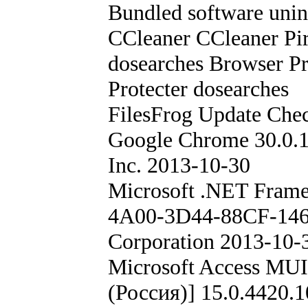
Bundled software unins
CCleaner CCleaner Pir
dosearches Browser Pr
Protecter dosearches
FilesFrog Update Che
Google Chrome 30.0.
Inc. 2013-10-30
Microsoft .NET Frame
4A00-3D44-88CF-146
Corporation 2013-10-
Microsoft Access MUI
(Россия)] 15.0.4420.