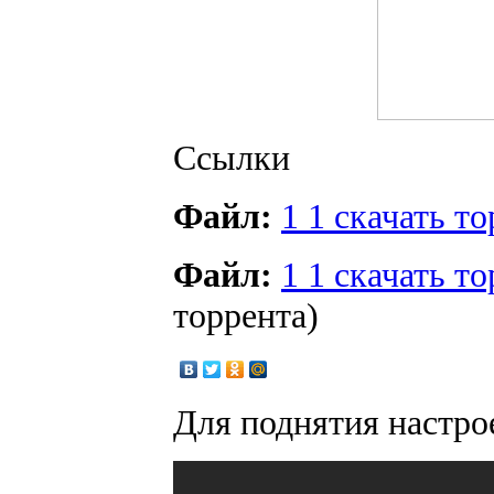
Ссылки
Файл:
1 1 скачать т
Файл:
1 1 скачать т
торрента)
Для поднятия настро