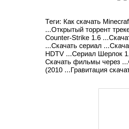
Теги: Как скачать Minecraf
...Открытый торрент треке
Counter-Strike 1.6 ...Ска
...Скачать сериал ...Ска
HDTV ...Сериал Шерлок 1, 2
Скачать фильмы через ..
(2010 ...Гравитация скачат