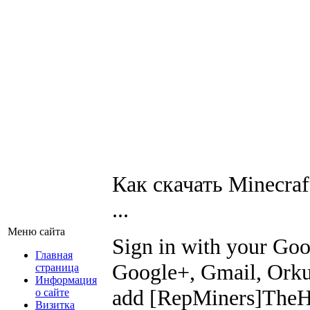
Как скачать Minecraf
...
Меню сайта
Sign in with your Go
Главная
Google+, Gmail, Orkut
страница
Информация
add [RepMiners]TheHa
о сайте
Визитка