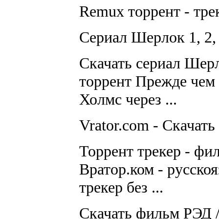
Remux торрент - тре
Сериал Шерлок 1, 2, 3
Скачать сериал Шерл
торрент Прежде чем
Холмс через ...
Vrator.com - Скачать
Торрент трекер - фи
Вратор.ком - русско
трекер без ...
Скачать фильм РЭД / 