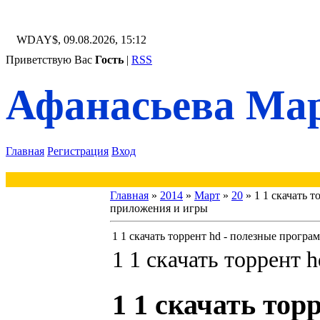
WDAY$, 09.08.2026, 15:12
Приветствую Вас
Гость
|
RSS
Афанасьева Мар
Главная
Регистрация
Вход
Главная
»
2014
»
Март
»
20
» 1 1 скачать 
приложения и игры
1 1 скачать торрент hd - полезные прогр
1 1 скачать торрент h
1 1 скачать тор