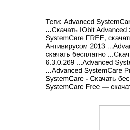
Теги: Advanced SystemCar
...Скачать IObit Advanced
SystemCare FREE, скачать
Антивирусом 2013 ...Adva
скачать бесплатно ...Ска
6.3.0.269 ...Advanced Sys
...Advanced SystemCare Pr
SystemCare - Скачать бес
SystemCare Free — скачат