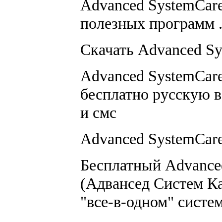
Advanced SystemCare
полезных программ .
Скачать Advanced Sys
Advanced SystemCare
бесплатно русскую в
и смс
Advanced SystemCare 
Бесплатный Advanced
(Адвансед Систем Ка
"все-в-одном" систем