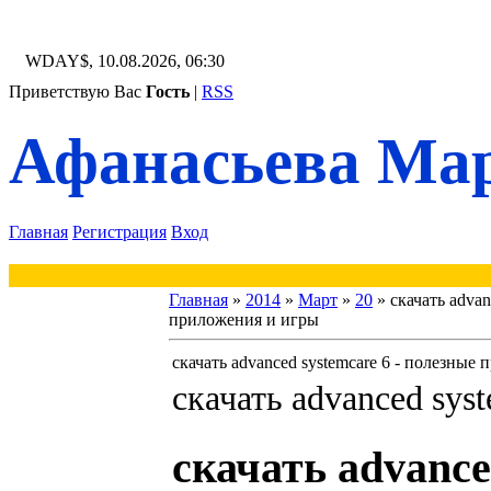
WDAY$, 10.08.2026, 06:30
Приветствую Вас
Гость
|
RSS
Афанасьева Мар
Главная
Регистрация
Вход
Главная
»
2014
»
Март
»
20
» скачать adva
приложения и игры
скачать advanced systemcare 6 - полезны
скачать advanced sys
скачать advance