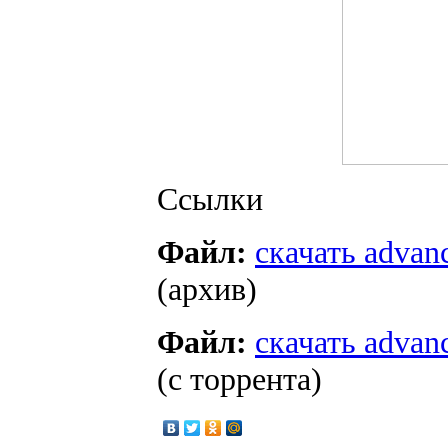
Ссылки
Файл:
скачать advan
(архив)
Файл:
скачать advan
(с торрента)