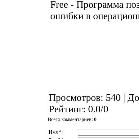
Free - Программа по
ошибки в операционн
Просмотров
: 540 |
До
Рейтинг
:
0.0
/
0
Всего комментариев
:
0
Имя *: