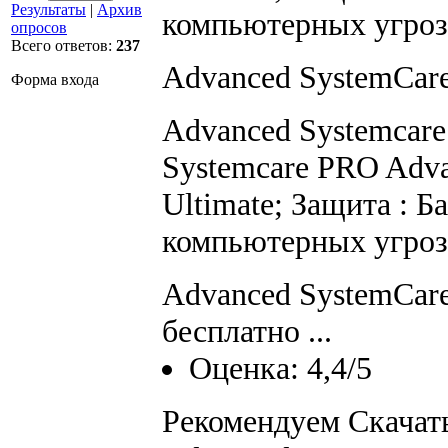
Результаты
|
Архив
компьютерных угроз
опросов
Всего ответов:
237
Advanced SystemCare
Форма входа
Advanced Systemcare
Systemcare PRO Adva
Ultimate; Защита : Б
компьютерных угроз
Advanced SystemCare
бесплатно ...
Оценка: 4,4/5
Рекомендуем Скачат