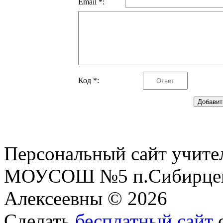
Email *:
Код *:
Персональный сайт учите
МОУСОШ №5 п.Сибирцев
Алексеевны © 2026
Сделать
бесплатный сайт