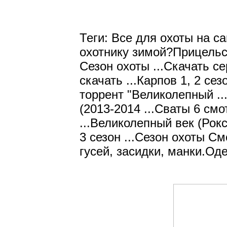
Теги: Все для охоты на с
охотнику зимой?Прицель
Сезон охоты ...Скачать се
скачать ...Карпов 1, 2 сез
торрент "Великолепный ...
(2013-2014 ...Сваты 6 смо
...Великолепный век (Рокс
3 сезон ...Сезон охоты См
гусей, засидки, манки.Од