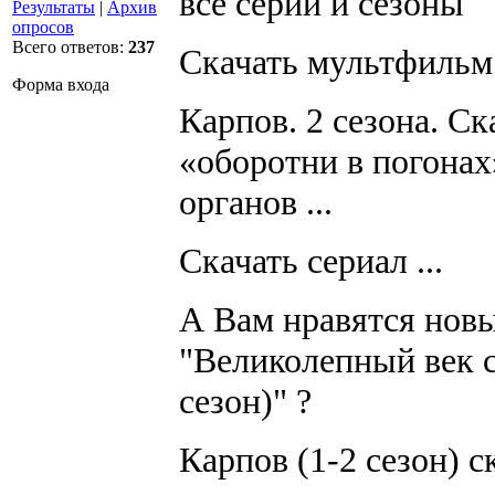
все серии и сезоны
Результаты
|
Архив
опросов
Всего ответов:
237
Скачать мультфильм 
Форма входа
Карпов. 2 сезона. Ск
«оборотни в погонах
органов ...
Скачать сериал ...
А Вам нравятся новы
"Великолепный век ск
сезон)" ?
Карпов (1-2 сезон) ск