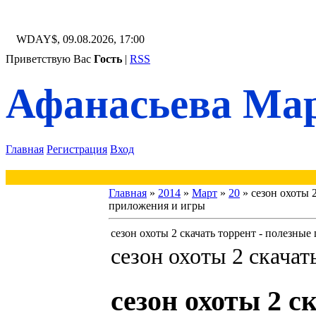
WDAY$, 09.08.2026, 17:00
Приветствую Вас
Гость
|
RSS
Афанасьева Мар
Главная
Регистрация
Вход
Главная
»
2014
»
Март
»
20
» сезон охоты 
приложения и игры
сезон охоты 2 скачать торрент - полезны
сезон охоты 2 скачат
сезон охоты 2 с