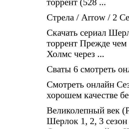
торрент (528 ...
Стрела / Arrow / 2 Се
Скачать сериал Шерл
торрент Прежде чем
Холмс через ...
Сваты 6 смотреть онл
Смотреть онлайн Сез
хорошем качестве бе
Великолепный век (Р
Шерлок 1, 2, 3 сезон