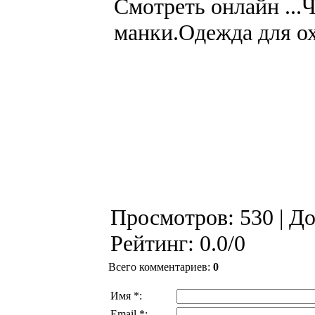
Смотреть онлайн ...Ч
манки.Одежда для о
Просмотров
: 530 |
До
Рейтинг
:
0.0
/
0
Всего комментариев
:
0
Имя *:
Email *: