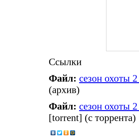
Ссылки
Файл:
сезон охоты 2
(архив)
Файл:
сезон охоты 2
[torrent] (с торрента)