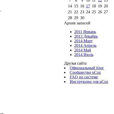
7
8
9
10
11
12
13
14
15
16
17
18
19
20
.
21
22
23
24
25
26
27
28
29
30
Архив записей
2011 Январь
2013 Декабрь
2014 Март
2014 Апрель
2014 Май
2014 Июль
Друзья сайта
Официальный блог
Сообщество uCoz
FAQ по системе
Инструкции для uCoz
 ...