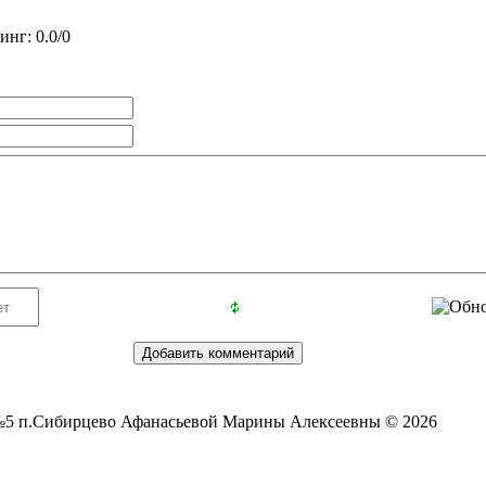
тинг
:
0.0
/
0
5 п.Сибирцево Афанасьевой Марины Алексеевны © 2026