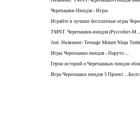
Черепашки Ниндзя - Игры
Играйте в лучшие бесплатные игры Череп
TMNT. Черепашки-ниндзя (Руссобит-М ..
Анг. Название: Teenage Mutant Ninja Turt
Игры Черепашки ниндзя - Наруто ...
Герои историй о Черепашках ниндзя облад
Игра Черепашки ниндзя 3 Проект ...Бесп