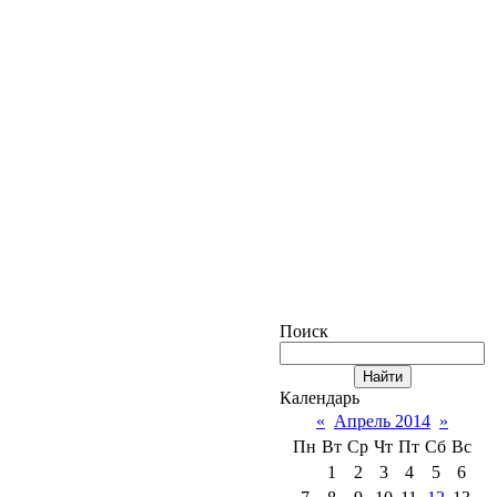
Поиск
Календарь
«
Апрель 2014
»
Пн
Вт
Ср
Чт
Пт
Сб
Вс
1
2
3
4
5
6