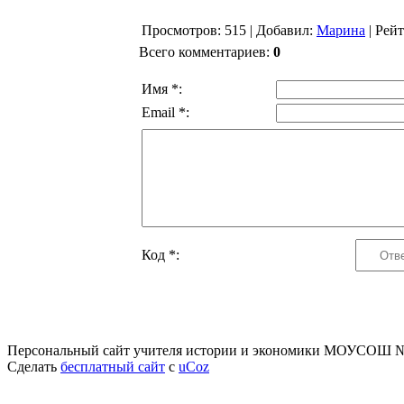
Просмотров
: 515 |
Добавил
:
Марина
|
Рей
Всего комментариев
:
0
Имя *:
Email *:
Код *:
Персональный сайт учителя истории и экономики МОУСОШ №
Сделать
бесплатный сайт
с
uCoz