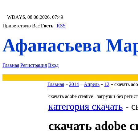
WDAY$, 08.08.2026, 07:49
Приветствую Вас
Гость
|
RSS
Афанасьева Мар
Главная
Регистрация
Вход
Главная
»
2014
»
Апрель
»
12
» скачать ado
скачать adobe creative - загрузки без реги
категория скачать
-
с
скачать adobe cr