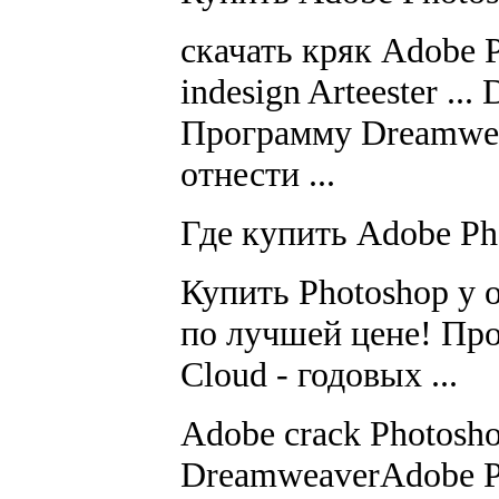
скачать кряк Adobe 
indesign Arteester ..
Программу Dreamwea
отнести ...
Где купить Adobe Pho
Купить Photoshop у 
по лучшей цене! Пр
Cloud - годовых ...
Adobe crack Photosho
DreamweaverAdobe P