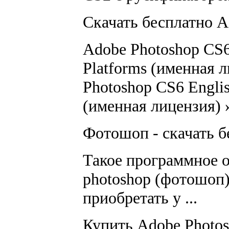
Скачать бесплатно Ado
Adobe Photoshop CS6
Platforms (именная 
Photoshop CS6 Englis
(именная лицензия) 
Фотошоп - скачать бе
Такое программное о
photoshop (фотошоп)
приобретать у ...
Купить Adobe Photosh