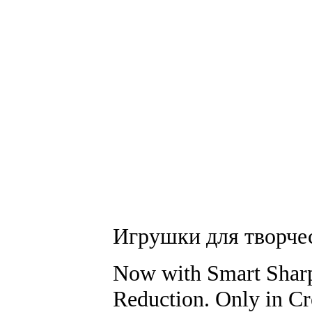
Игрушки для творчес
Now with Smart Shar
Reduction. Only in Cr