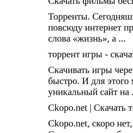
Скачать фильмы беспл
Торренты. Сегодня
повсюду интернет пр
слова «жизнь», а ...
торрент игры - скачат
Скачивать игры чере
быстро. И для этого
уникальный сайт на .
Ckopo.net | Скачать т
Ckopo.net, скоро нет