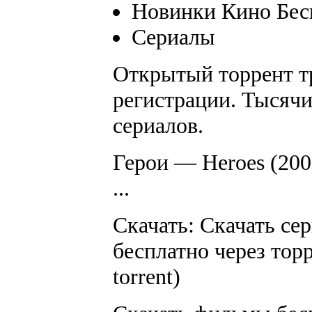
Новинки Кино Бес
Cериалы
Открытый торрент тр
регистрации. Тысяч
сериалов.
Герои — Heroes (200
...
Скачать: Скачать сер
бесплатно через тор
torrent)