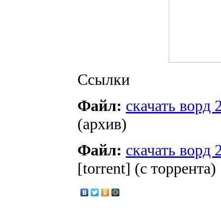
Ссылки
Файл:
скачать ворд 
(архив)
Файл:
скачать ворд 
[torrent] (с торрента)