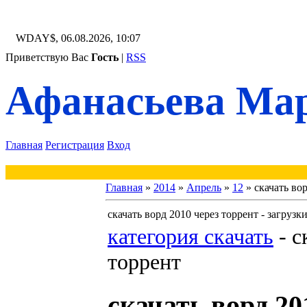
WDAY$, 06.08.2026, 10:07
Приветствую Вас
Гость
|
RSS
Афанасьева Мар
Главная
Регистрация
Вход
Главная
»
2014
»
Апрель
»
12
» скачать вор
скачать ворд 2010 через торрент - загрузк
категория скачать
-
с
торрент
скачать ворд 20