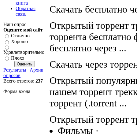
книга
Скачать бесплатно чер
Обратная
связь
Открытый торрент тр
Наш опрос
Оцените мой сайт
торрента бесплатно 
Отлично
Хорошо
бесплатно через ...
Удовлетворительно
Плохо
Скачать через торрент
Результаты
|
Архив
опросов
Открытый популярны
Всего ответов:
237
нашем торрент трекк
Форма входа
торрент (.torrent ...
Открытый торрент тр
Фильмы ·