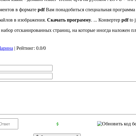
ументов в формате
pdf
Вам понадобиться специальная программа .
айлов в изображения.
Скачать
программу
. ... Конвертер
pdf
to j
о набор отсканированных страниц, на которые иногда наложен пло
арина
|
Рейтинг
:
0.0
/
0