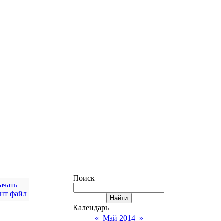
Поиск
ачать
ент файл
Календарь
«
Май 2014
»