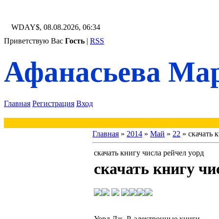
WDAY$, 08.08.2026, 06:34
Приветствую Вас
Гость
|
RSS
Афанасьева Мар
Главная
Регистрация
Вход
Главная
»
2014
»
Май
»
22
» скачать 
скачать книгу числа рейчел уорд
скачать книгу чи
Уорд Дж. Р. электронные книги,
