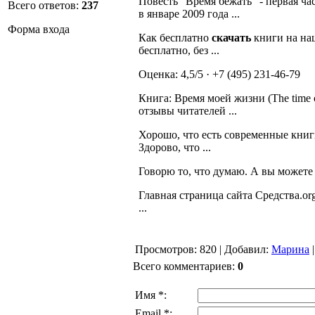
Повесть "Время бежать" - первая ч
Всего ответов:
237
в январе 2009 года ...
Форма входа
Как бесплатно
скачать
книги на наш
бесплатно, без ...
Оценка: 4,5/5 · +7 (495) 231-46-79
Книга: Время моей жизни (The time 
отзывы читателей ...
Хорошо, что есть современные книги
Здорово, что ...
Говорю то, что думаю. А вы можете
Главная страница сайта Средства.org
...
Просмотров
: 820 |
Добавил
:
Марина
Всего комментариев
:
0
Имя *:
Email *: