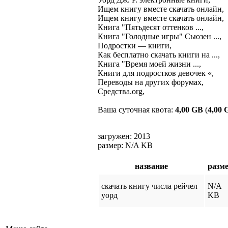
Ищем книгу вместе скачать онлайн,

Ищем книгу вместе скачать онлайн,

Книга "Пятьдесят оттенков ...,

Книга "Голодные игры" Сьюзен ...,

Подростки — книги,

Как бесплатно скачать книги на ...,

Книга "Время моей жизни ...,

Книги для подростков девочек «,

Переводы на других форумах,

Средства.org,
Ваша суточная квота:
4,00 GB
(
4,00 
загружен: 2013
размер: N/A KB
название
разм
скачать книгу числа рейчел
N/A
уорд
KB