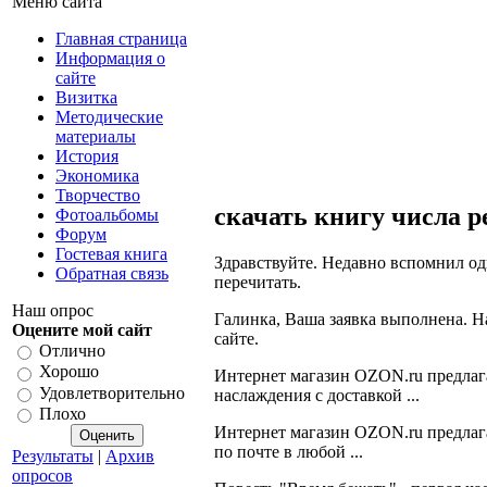
Меню сайта
Главная страница
Информация о
сайте
Визитка
Методические
материалы
История
Экономика
Творчество
скачать книгу числа р
Фотоальбомы
Форум
Гостевая книга
Здравствуйте. Недавно вспомнил о
Обратная связь
перечитать.
Наш опрос
Галинка, Ваша заявка выполнена. Н
Оцените мой сайт
сайте.
Отлично
Хорошо
Интернет магазин OZON.ru предлаг
Удовлетворительно
наслаждения с доставкой ...
Плохо
Интернет магазин OZON.ru предлаг
по почте в любой ...
Результаты
|
Архив
опросов