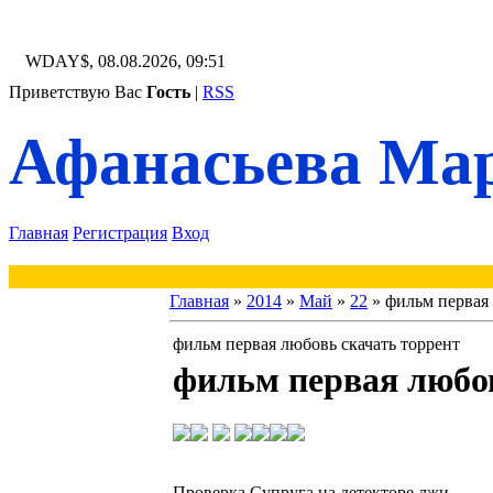
WDAY$, 08.08.2026, 09:51
Приветствую Вас
Гость
|
RSS
Афанасьева Мар
Главная
Регистрация
Вход
Главная
»
2014
»
Май
»
22
» фильм первая 
фильм первая любовь скачать торрент
фильм первая любов
Проверка Супруга на детекторе лжи,
