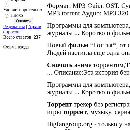
Формат: MP3 Файл: OST. Су
Удовлетворительно
MP3.torrent Аудио: MP3 320 .
Плохо
Программы для компьютера, 
Результаты
|
Архив
опросов
журналы ... Коротко о фильме
Всего ответов:
237
Новый
фильм
*Гостья*, от 
Форма входа
Людей настигла еще одна опа
Скачать
аниме торрентом,
Т
... Описание:Эта история бере
Программы для компьютера, 
журналы ... Коротко о фильм
Торрент
трекер без регистр
игры
торрент
, музыку, сериа
Bigfangroup.org - только у 