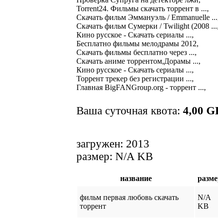
Torrent24. Фильмы скачать торрент в ...,

Скачать фильм Эммануэль / Emmanuelle ...,
Скачать фильм Сумерки / Twilight (2008 ...,
Кино русское - Скачать сериалы ...,

Бесплатно фильмы мелодрамы 2012,

Скачать фильмы бесплатно через ...,

Скачать аниме торрентом,Дорамы ...,

Кино русское - Скачать сериалы ...,

Торрент трекер без регистрации ...,

Главная BigFANGroup.org - торрент ...,
Ваша суточная квота:
4,00 G
загружен: 2013
размер: N/A KB
название
разме
фильм первая любовь скачать
N/A
торрент
KB