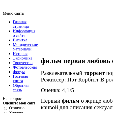
Меню сайта
Главная
страница
Информация
о сайте
Визитка
Методические
материалы
История
Экономика
фильм первая любовь 
Творчество
Фотоальбомы
Форум
Развлекательный
торрент
пор
Гостевая
Режиссер: Пэт Корбитт В рол
книга
Обратная
Оценка: 4,1/5
связь
Наш опрос
Первый
фильм
о жрице люб
Оцените мой сайт
канвой для описания сексуаль
Отлично
Хорошо