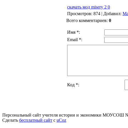
скачать мод misery 2 0
Просмотров
: 874 |
Добавил
:
Ма
Всего комментариев
:
0
Имя *:
Email *:
Код *:
Персональный сайт учителя истории и экономики МОУСОШ №
Сделать
бесплатный сайт
с
uCoz