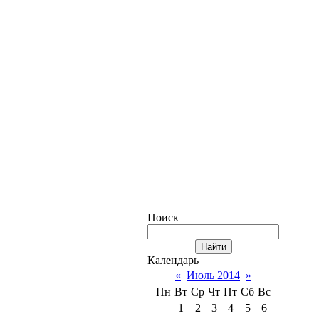
Поиск
Календарь
«
Июль 2014
»
Пн
Вт
Ср
Чт
Пт
Сб
Вс
1
2
3
4
5
6