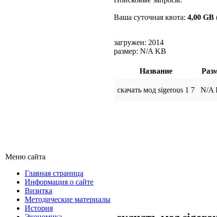
Ваша суточная квота:
4,00 GB
загружен: 2014
размер: N/A KB
Название
Раз
скачать мод sigerous 1 7
N/A
Меню сайта
Главная страница
Информация о сайте
Визитка
Методические материалы
История
Экономика