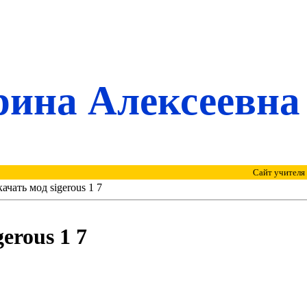
ина Алексеевна
Сайт учителя и
качать мод sigerous 1 7
erous 1 7