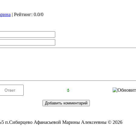
рина
|
Рейтинг
:
0.0
/
0
5 п.Сибирцево Афанасьевой Марины Алексеевны © 2026