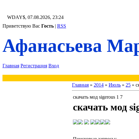
WDAY$, 07.08.2026, 23:24
Приветствую Вас
Гость
|
RSS
Афанасьева Мар
Главная
Регистрация
Вход
Главная
»
2014
»
Июль
»
25
» с
скачать мод sigerous 1 7
скачать мод sig