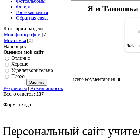
Фотоальбомы
Форум
Я и Танюшка 
Гостевая книга
Обратная связь
Категории раздела
Мои фотографии
[7]
Моя семья
[0]
Добавл
Наш опрос
Оцените мой сайт
Отлично
Хорошо
Удовлетворительно
Плохо
Всего комментариев
:
0
Результаты
|
Архив опросов
Всего ответов:
237
Форма входа
Персональный сайт учите