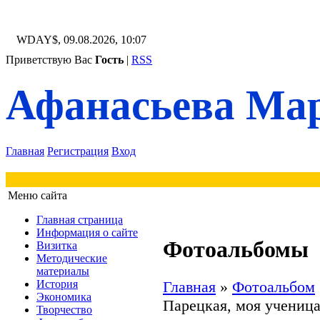
WDAY$, 09.08.2026, 10:07
Приветствую Вас
Гость
|
RSS
Афанасьева Мар
Главная
Регистрация
Вход
Меню сайта
Главная страница
Информация о сайте
Фотоальбомы
Визитка
Методические
материалы
История
Главная
»
Фотоальбом
Экономика
Парецкая, моя учениц
Творчество