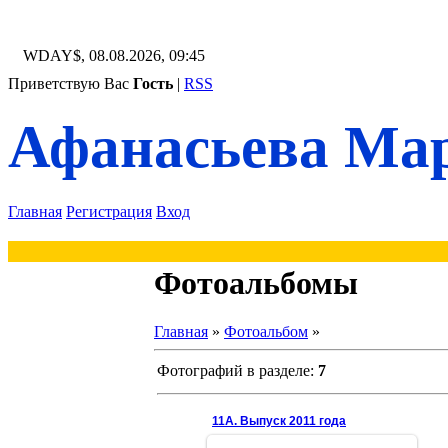
WDAY$, 08.08.2026, 09:45
Приветствую Вас
Гость
|
RSS
Афанасьева Мар
Главная
Регистрация
Вход
Фотоальбомы
Главная
»
Фотоальбом
»
Фотографий в разделе
:
7
11А. Выпуск 2011 года