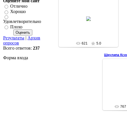
Оцените мой сайт
Отлично
Хорошо
17.02.2011
Удовлетворительно
Марина
Плохо
Результаты
|
Архив
опросов
621
5.0
Всего ответов:
237
Шкулипа Ксен
Форма входа
1
767