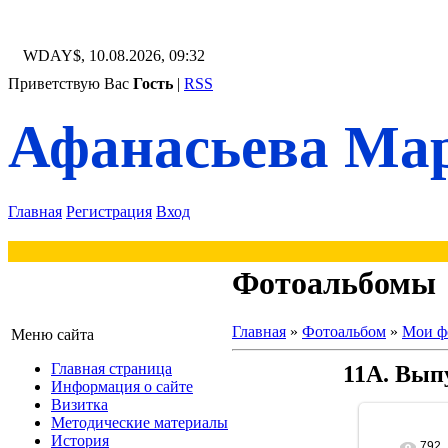
WDAY$, 10.08.2026, 09:32
Приветствую Вас
Гость
|
RSS
Афанасьева Мар
Главная
Регистрация
Вход
Фотоальбомы
Главная
»
Фотоальбом
»
Мои ф
Меню сайта
Главная страница
11А. Выпу
Информация о сайте
Визитка
Методические материалы
История
792